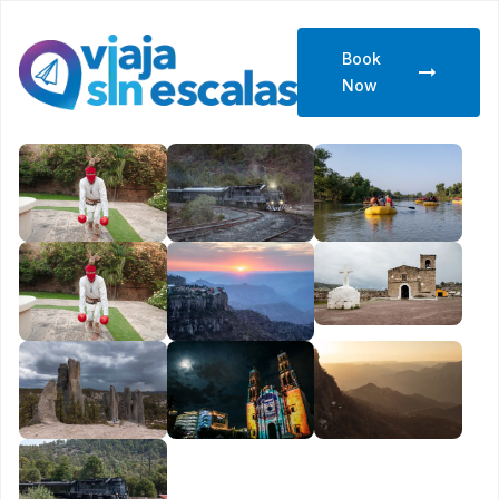
Book
Now