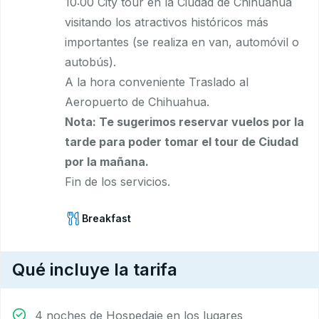
10:00 City tour en la Ciudad de Chihuahua
visitando los atractivos históricos más
importantes (se realiza en van, automóvil o
autobús).
A la hora conveniente Traslado al
Aeropuerto de Chihuahua.
Nota: Te sugerimos reservar vuelos por la
tarde para poder tomar el tour de Ciudad
por la mañana.
Fin de los servicios.
Breakfast
Qué incluye la tarifa
4 noches de Hospedaje en los lugares