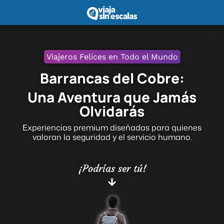
Viajeros Felices en Todo el Mundo
Barrancas del Cobre:
Una Aventura que Jamás
Olvidarás
Experiencias premium diseñadas para quienes
valoran la seguridad y el servicio humano.
¡Podrías ser tú!