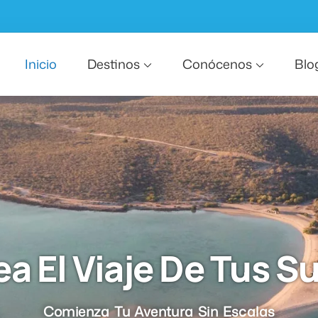
Inicio
Destinos
Conócenos
Blo
ea El Viaje De Tus S
Comienza Tu Aventura Sin Escalas