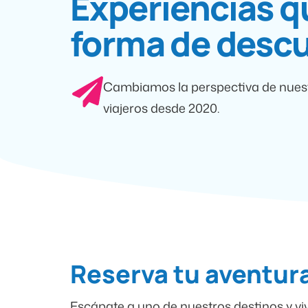
Experiencias q
forma de descu
Cambiamos la perspectiva de nues
viajeros desde 2020.
Reserva tu aventura
Escápate a uno de nuestros destinos y vi