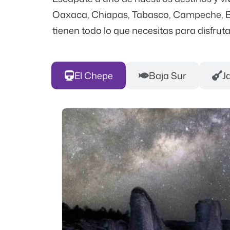
Oaxaca, Chiapas, Tabasco, Campeche, Baj
tienen todo lo que necesitas para disfruta
El Chepe
Baja Sur
J