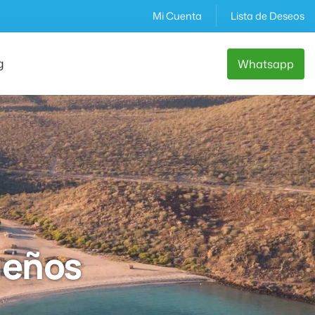
Mi Cuenta
Lista de Deseos
g
Whatsapp
ueños