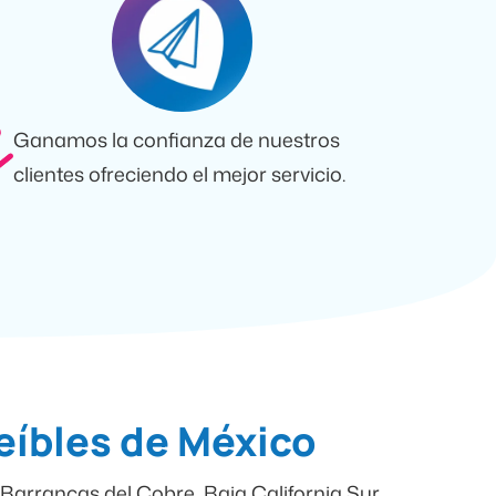
Ganamos la confianza de nuestros
clientes ofreciendo el mejor servicio.
eíbles de México
Barrancas del Cobre, Baja California Sur,