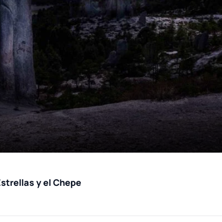
strellas y el Chepe