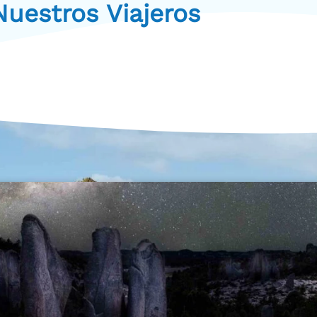
uestros Viajeros