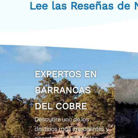
Lee las Reseñas de N
EXPERTOS EN
BARRANCAS
DEL COBRE
Descubre uno de los
destinos más imponentes y