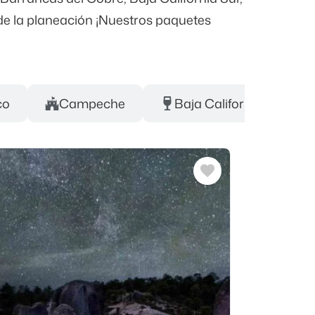
de la planeación ¡Nuestros paquetes
co
Campeche
Baja California