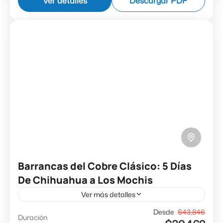
Ver detalles
Descargar PDF
Barrancas del Cobre
Barrancas del Cobre Clásico: 5 Días
De Chihuahua a Los Mochis
Ver más detalles
Salidas: (Martes, Jueves y Sábado*) (*En los
Desde
$43,846
Duración