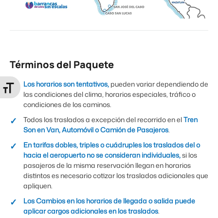
Términos del Paquete
Los horarios son tentativos,
pueden variar dependiendo de
Alternar tamaño de letra
las condiciones del clima, horarios especiales, tráfico o
condiciones de los caminos.
Todos los traslados a excepción del recorrido en el
Tren
Son en Van, Automóvil o Camión de Pasajeros
.
En tarifas dobles, triples o cuádruples los traslados del o
hacia el aeropuerto no se consideran individuales,
si los
pasajeros de la misma reservación llegan en horarios
distintos es necesario cotizar los traslados adicionales que
apliquen.
Los Cambios en los horarios de llegada o salida puede
aplicar cargos adicionales en los traslados
.