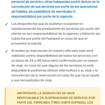
personal de servicio y otros huéspedes podrá derivar en la
cancelación de sus servicios por parte de los operadores
y/o hoteles, sin posibilidad de reembolso ni
responsabilidad por parte de la agencia.
Los desperfectos que se pudieran ocasionar en
instalaciones de los prestadores de servicios por parte del
cliente no son responsabilidad de la agencia y deberán ser
cubiertos por parte del huésped en caso de que el
proveedor lo solicite.
Si realiza su reservación en nuestro sitio web esta será
validada contra disponibilidad de todos los servicios y en
un plazo de 24 a 48 horas será confirmada por un asesor
de viaje, en caso de que alguno de los servicios no esté
disponible le podremos ofrecer alternativas a su viaje o la
cancelación de la reservación en caso de que no se ajuste
a sus necesidades de viaje.
IMPORTANTE: LA AGENCIA NO SE HACE
RESPONSABLE DE SUSPENSIONES DE SERVICIO POR
PARTE DEL FERROMEX (TREN CHEPE EXPRESS), LOS