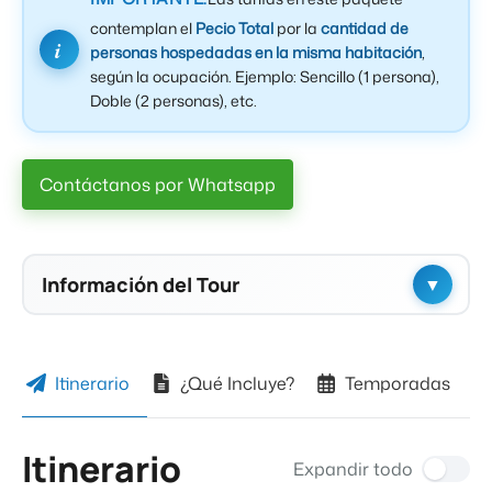
contemplan el
Pecio Total
por la
cantidad de
personas hospedadas en la misma habitación
,
según la ocupación. Ejemplo: Sencillo (1 persona),
Doble (2 personas), etc.
Contáctanos por Whatsapp
Información del Tour
Hospedaje
Hospdajes PLUS
Itinerario
¿Qué Incluye?
Temporadas
Ciudad de Llegada
Los Mochis
Itinerario
Expandir todo