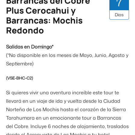
Barrancas del Cobre
7
Plus Cerocahui y
Dias
Barrancas: Mochis
Redondo
Salidas en Domingo*
(*No disponible en los meses de Mayo, Junio, Agosto y
Septiembre)
(VSE-BHC-C2)
Si quieres vivir una aventura increíble este tour te
llevará en un viaje de ida y vuelta desde la Ciudad
Norteña de Los Mochis hasta el corazón de la Sierra
Tarahumara en un emocionante tour a Barrancas
del Cobre. Incluye 6 noches de alojamiento, traslados
desde el Aeropuerto de Los Mochis a tu hotel,