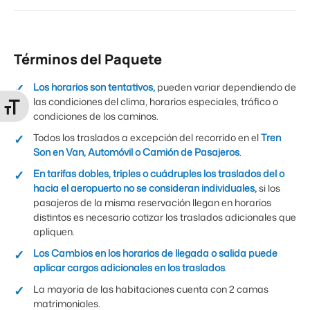
Términos del Paquete
Los horarios son tentativos,
pueden variar dependiendo de
las condiciones del clima, horarios especiales, tráfico o
lternar tamaño de letra
condiciones de los caminos.
Todos los traslados a excepción del recorrido en el
Tren
Son en Van, Automóvil o Camión de Pasajeros
.
En tarifas dobles, triples o cuádruples los traslados del o
hacia el aeropuerto no se consideran individuales,
si los
pasajeros de la misma reservación llegan en horarios
distintos es necesario cotizar los traslados adicionales que
apliquen.
Los Cambios en los horarios de llegada o salida puede
aplicar cargos adicionales en los traslados
.
La mayoría de las habitaciones cuenta con 2 camas
matrimoniales.