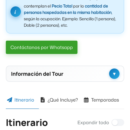
contemplan el
Pecio Total
por la
cantidad de
personas hospedadas en la misma habitación
,
según la ocupación. Ejemplo: Sencillo (1 persona),
Doble (2 personas), etc.
Contáctanos por Whatsapp
Información del Tour
Hospedaje
Hospedaje Categoría Superior
Itinerario
¿Qué Incluye?
Temporadas
Ciudad de Llegada
Los Mochis
Itinerario
Expandir todo