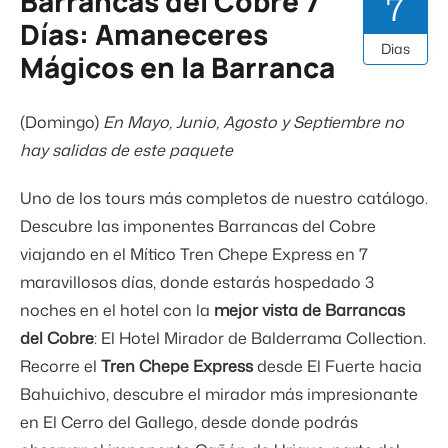
Barrancas del Cobre 7
7
Días: Amaneceres
Dias
Mágicos en la Barranca
(Domingo)
En Mayo, Junio, Agosto y Septiembre no
hay salidas de este paquete
Uno de los tours más completos de nuestro catálogo.
Descubre las imponentes Barrancas del Cobre
viajando en el Mítico Tren Chepe Express en 7
maravillosos días, donde estarás hospedado 3
noches en el hotel con la
mejor vista de Barrancas
del Cobre
: El Hotel Mirador de Balderrama Collection.
Recorre el
Tren Chepe Express
desde El Fuerte hacia
Bahuichivo, descubre el mirador más impresionante
en El Cerro del Gallego, desde donde podrás