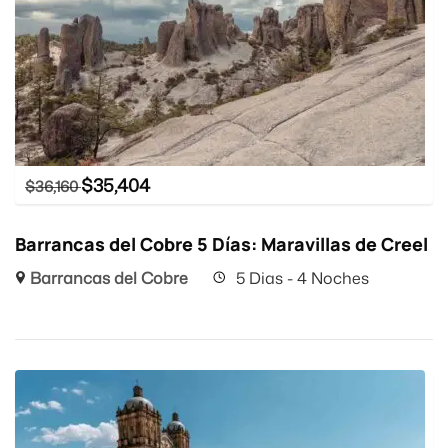
$
35,404
$
36,160
Barrancas del Cobre 5 Días: Maravillas de Creel
Barrancas del Cobre
5 Dias - 4 Noches