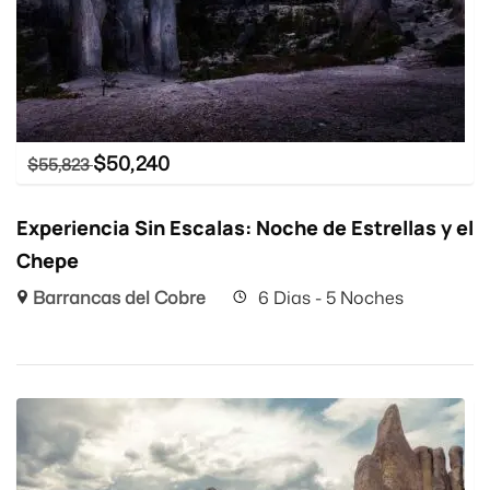
$
50,240
$
55,823
Experiencia Sin Escalas: Noche de Estrellas y el
Chepe
Barrancas del Cobre
6 Dias - 5 Noches