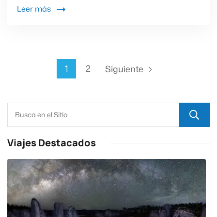
Leer más
1
2
Siguiente
Viajes Destacados