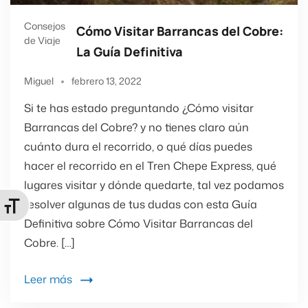
Consejos
Cómo Visitar Barrancas del Cobre:
de Viaje
La Guía Definitiva
Miguel
febrero 13, 2022
Si te has estado preguntando ¿Cómo visitar
Barrancas del Cobre? y no tienes claro aún
cuánto dura el recorrido, o qué días puedes
hacer el recorrido en el Tren Chepe Express, qué
lugares visitar y dónde quedarte, tal vez podamos
resolver algunas de tus dudas con esta Guía
ternar tamaño de letra
Definitiva sobre Cómo Visitar Barrancas del
Cobre. […]
Leer más