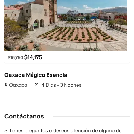
$
14,175
$
15,750
Oaxaca Mágico Esencial
Oaxaca
4 Dias - 3 Noches
Contáctanos
Si tienes preguntas o deseas atención de alguno de