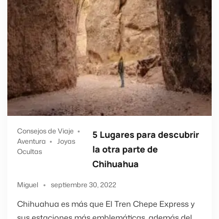
Consejos de Viaje
5 Lugares para descubrir
Aventura
Joyas
la otra parte de
Ocultas
Chihuahua
Miguel
septiembre 30, 2022
Chihuahua es más que El Tren Chepe Express y
sus estaciones más emblemáticas, además del