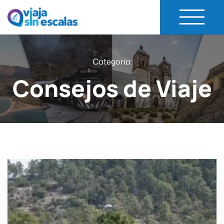
Viaja Sin Escalas
Experiencias de Viaje
Categoría:
Consejos de Viaje