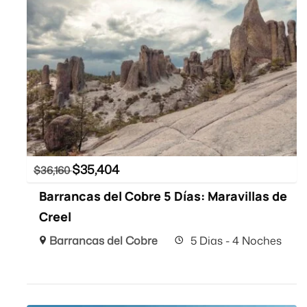
$
35,404
$
36,160
Barrancas del Cobre 5 Días: Maravillas de
Creel
Barrancas del Cobre
5 Dias - 4 Noches