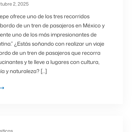
tubre 2, 2025
epe ofrece uno de los tres recorridos
abordo de un tren de pasajeros en México y
nte uno de los más impresionantes de
ina.” ¿Estás soñando con realizar un viaje
rdo de un tren de pasajeros que recorra
ucinantes y te lleve a lugares con cultura,
a y naturaleza? […]
ísticas