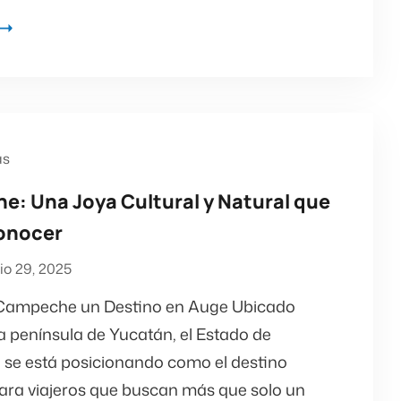
as
: Una Joya Cultural y Natural que
onocer
lio 29, 2025
Campeche un Destino en Auge Ubicado
a península de Yucatán, el Estado de
e está posicionando como el destino
para viajeros que buscan más que solo un