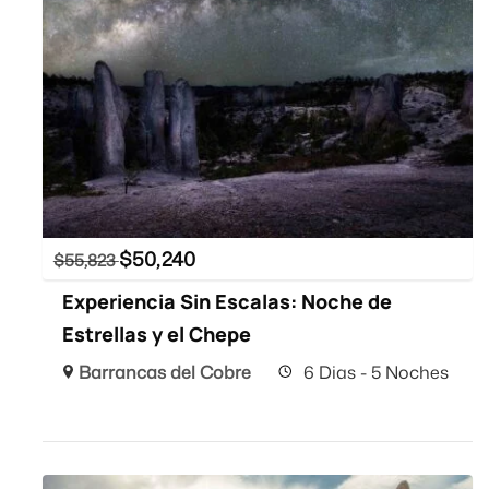
$
50,240
$
55,823
Experiencia Sin Escalas: Noche de
Estrellas y el Chepe
Barrancas del Cobre
6 Dias - 5 Noches