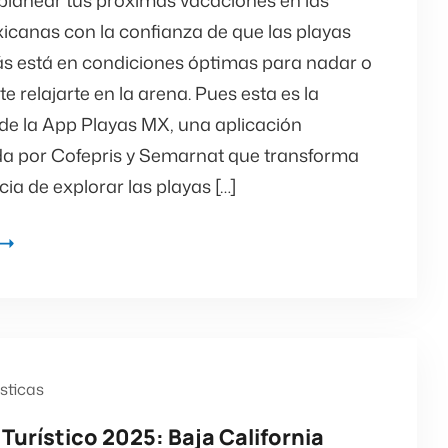
planear tus próximas vacaciones en las
icanas con la confianza de que las playas
rás está en condiciones óptimas para nadar o
 relajarte en la arena. Pues esta es la
de la App Playas MX, una aplicación
da por Cofepris y Semarnat que transforma
cia de explorar las playas […]
ísticas
 Turístico 2025: Baja California