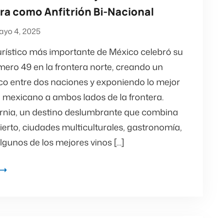
a como Anfitrión Bi-Nacional
yo 4, 2025
turístico más importante de México celebró su
mero 49 en la frontera norte, creando un
co entre dos naciones y exponiendo lo mejor
o mexicano a ambos lados de la frontera.
ornia, un destino deslumbrante que combina
ierto, ciudades multiculturales, gastronomía,
lgunos de los mejores vinos […]