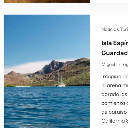
Noticias Tur
Isla Espí
Guardado
Miguel
ag
Imagina de
la arena mi
dorado las 
comienza ca
de paraíso 
California 