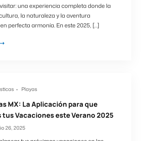
visitar: una experiencia completa donde la
a cultura, la naturaleza y la aventura
en perfecta armonía. En este 2025, […]
ísticas
Playas
as MX: La Aplicación para que
s tus Vacaciones este Verano 2025
lio 26, 2025