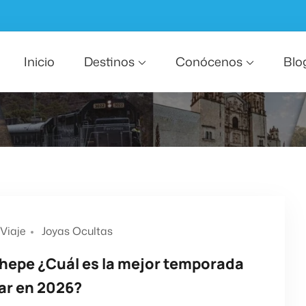
Inicio
Destinos
Conócenos
Blo
Viaje
Joyas Ocultas
Chepe ¿Cuál es la mejor temporada
jar en 2026?