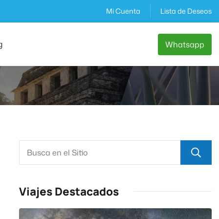
Mi Cuenta
Lista de Deseos
g
Whatsapp
Viajes Destacados