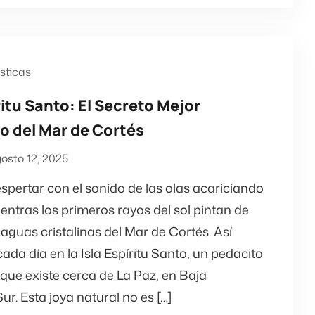
ísticas
ritu Santo: El Secreto Mejor
 del Mar de Cortés
osto 12, 2025
spertar con el sonido de las olas acariciando
entras los primeros rayos del sol pintan de
aguas cristalinas del Mar de Cortés. Así
da día en la Isla Espíritu Santo, un pedacito
que existe cerca de La Paz, en Baja
Sur. Esta joya natural no es […]