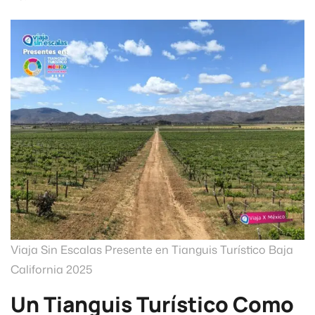
Viaja Sin Escalas Presente en Tianguis Turístico Baja
California 2025
Un Tianguis Turístico Como