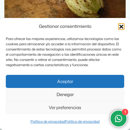
Gestionar consentimiento
Vive el Increíble Festival del Chocolate
Tabasco 2025
Para ofrecer las mejores experiencias, utilizamos tecnologías como las
cookies para almacenar y/o acceder a la información del dispositivo. El
consentimiento de estas tecnologías nos permitirá procesar datos como
el comportamiento de navegación o las identificaciones únicas en este
sitio. No consentir o retirar el consentimiento, puede afectar
negativamente a ciertas características y funciones.
Aceptar
Denegar
Ver preferencias
1
Política de privacidad
Política de privacidad