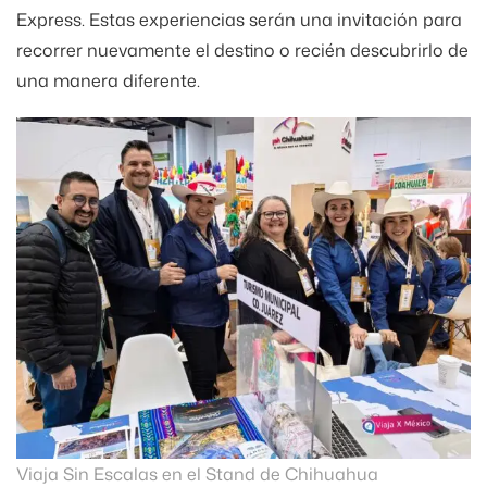
Express. Estas experiencias serán una invitación para
recorrer nuevamente el destino o recién descubrirlo de
una manera diferente.
Viaja Sin Escalas en el Stand de Chihuahua