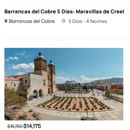
Barrancas del Cobre 5 Días: Maravillas de Creel
Barrancas del Cobre
5 Dias - 4 Noches
$
14,175
$
15,750