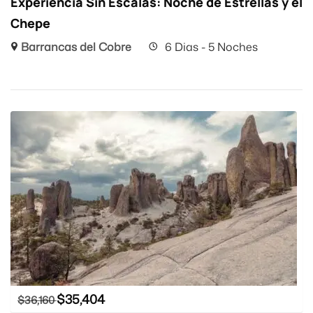
Experiencia Sin Escalas: Noche de Estrellas y el
Chepe
Barrancas del Cobre
6 Dias - 5 Noches
$
35,404
$
36,160