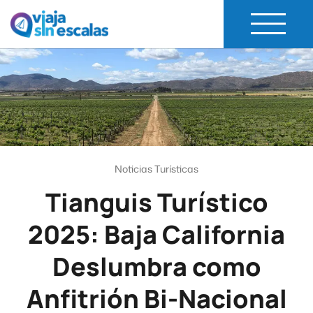
Viaja Sin Escalas
Experiencias de Viaje
Noticias Turísticas
Tianguis Turístico
2025: Baja California
Deslumbra como
Anfitrión Bi-Nacional