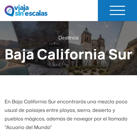
Viaja Sin Escalas
Experiencias de Viaje
Destinos
Baja California Sur
En Baja California Sur encontrarás una mezcla poco
usual de paisajes entre playas, sierra, desierto y
pueblos mágicos, además de navegar por el llamado
"Acuario del Mundo"