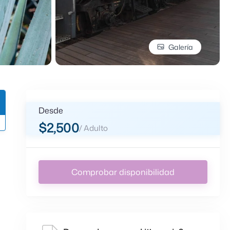
Galería
Desde
$2,500
/ Adulto
Comprobar disponibilidad