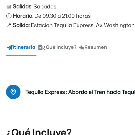
📅
Salidas:
Sábados
🕘
Horario:
De 09:30 a 21:00 horas
📍
Salida:
Estación Tequila Express, Av. Washingto
Itinerario
¿Qué Incluye?
Resumen
Tequila Express :
Aborda el Tren hacia Tequi
¿Qué Incluye?