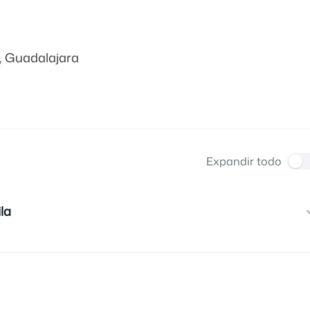
n, Guadalajara
Expandir todo
la