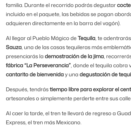
familia. Durante el recorrido podrás degustar
cocte
incluido en el paquete, las bebidas se pagan abordo
adquieren directamente en la barra del vagón).
Al llegar al Pueblo Mágico de
Tequila
, te adentrará
Sauza
, una de las casas tequileras más emblemáti
presenciarás la
demostración de la jima
, recorrerá
fábrica “La Perseverancia”
, donde el tequila cobra 
cantarito de bienvenida
y una
degustación de tequi
Después, tendrás
tiempo libre para explorar el cen
artesanales o simplemente perderte entre sus calles 
Al caer la tarde, el tren te llevará de regreso a Gua
Express, el tren más Mexicano.