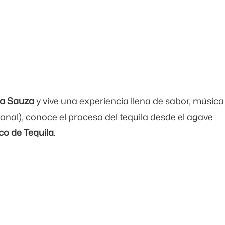
a Sauza
y vive una experiencia llena de sabor, música
ional), conoce el proceso del tequila desde el agave
o de Tequila
.