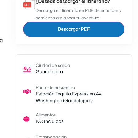
¿Deseas descargar el itinerario?
Descarga el Itinerario en PDF de este tour y
comienza a planear tu aventura.
Descargar PDF
a
Ciudad de salida
Guadalajara
Punto de encuentro
Estación Tequila Express en Av.
Washington (Guadalajara)
Alimentos
NO incluidos
Transportación