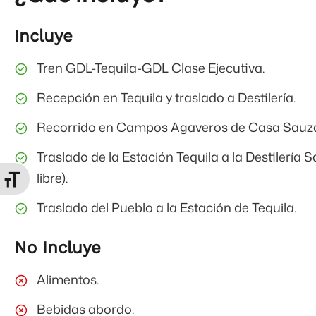
Incluye
Tren GDL-Tequila-GDL Clase Ejecutiva.
Recepción en Tequila y traslado a Destilería.
Recorrido en Campos Agaveros de Casa Sauza 
Traslado de la Estación Tequila a la Destilería
libre).
Alternar tamaño de letra
Traslado del Pueblo a la Estación de Tequila.
No Incluye
Alimentos.
Bebidas abordo.