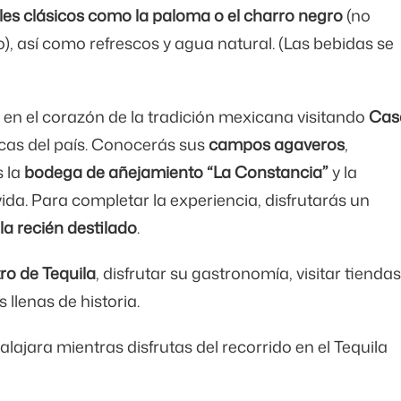
les clásicos como la paloma o el charro negro
(no
), así como refrescos y agua natural. (Las bebidas se
s en el corazón de la tradición mexicana visitando
Cas
cas del país. Conocerás sus
campos agaveros
,
s la
bodega de añejamiento “La Constancia”
y la
vida. Para completar la experiencia, disfrutarás un
la recién destilado
.
tro de Tequila
, disfrutar su gastronomía, visitar tiendas
llenas de historia.
dalajara mientras disfrutas del recorrido en el Tequila