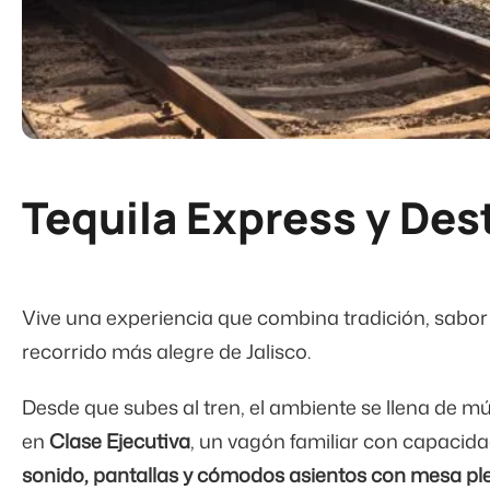
Tequila Express y Des
Vive una experiencia que combina tradición, sabor 
recorrido más alegre de Jalisco.
Desde que subes al tren, el ambiente se llena de músi
en
Clase Ejecutiva
, un vagón familiar con capacid
sonido, pantallas y cómodos asientos con mesa pl