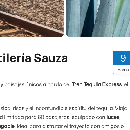
tilería Sauza
9
Horas
y paisajes únicos a bordo del
Tren Tequila Express
, el
ca, risas y el inconfundible espíritu del tequila. Viaja
ad limitada para 60 pasajeros, equipado con
luces,
egable
, ideal para disfrutar el trayecto con amigos o