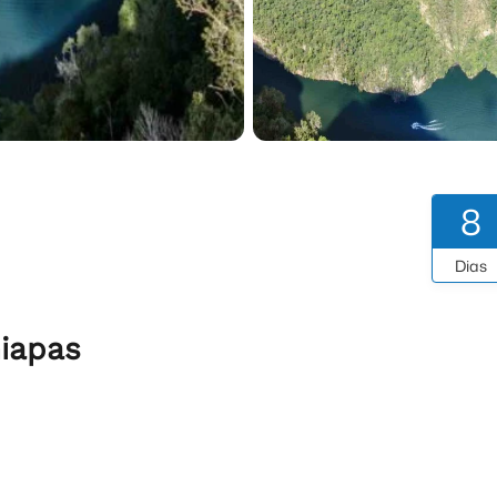
8
Dias
hiapas