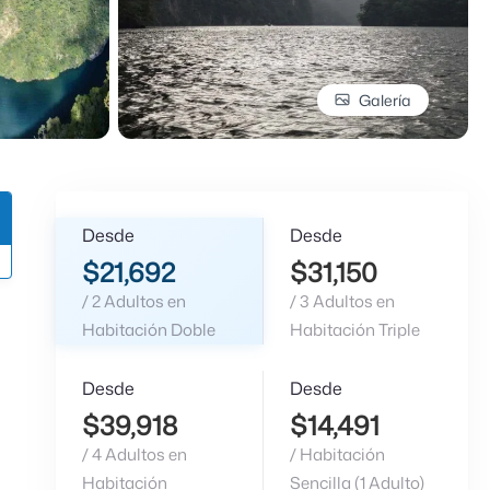
Galería
Desde
Desde
$21,692
$31,150
/ 2 Adultos en
/ 3 Adultos en
Habitación Doble
Habitación Triple
Desde
Desde
$39,918
$14,491
/ 4 Adultos en
/ Habitación
Habitación
Sencilla (1 Adulto)