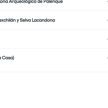
Zona Arqueológica de Palenque
xchilán y Selva Lacandona
a Casa)