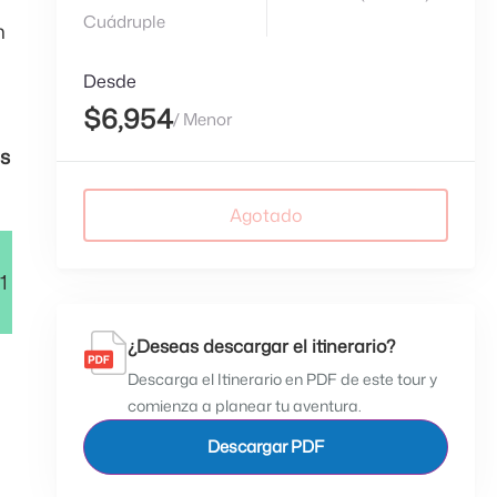
Cuádruple
n
Desde
$6,954
/ Menor
es
Agotado
1
¿Deseas descargar el itinerario?
Descarga el Itinerario en PDF de este tour y
comienza a planear tu aventura.
Descargar PDF