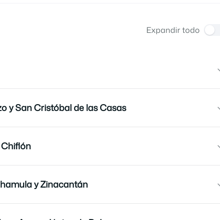
Expandir todo
 y San Cristóbal de las Casas
 Chiflón
Chamula y Zinacantán