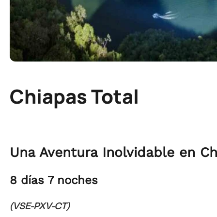
Chiapas Total
Una Aventura Inolvidable en C
8 días 7 noches
(VSE-PXV-CT)