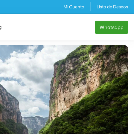
Mi Cuenta
Lista de Deseos
g
Whatsapp