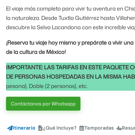
El viaje más completo para vivir tu aventura en Ch
la naturaleza. Desde Tuxtla Gutiérrez hasta Villaher
descubre la Selva Lacandona con este increíble viaj
¡Reserva tu viaje hoy mismo y prepárate a vivir una
de la cultura de México!
IMPORTANTE: LAS TARIFAS EN ESTE PAQUETE 
DE PERSONAS HOSPEDADAS EN LA MISMA HAB
pesona), Doble (2 personas), etc.
Contáctanos por Whatsapp
Itinerario
¿Qué Incluye?
Temporadas
Resu