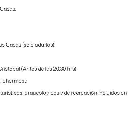
 Casas.
s Casas (solo adultos).
ristóbal (Antes de las 20:30 hrs)
illahermosa
rísticos, arqueológicos y de recreación incluidos en