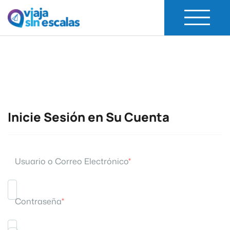
Viaja Sin Escalas
Experiencias de Viaje
Inicie Sesión en Su Cuenta
Usuario o Correo Electrónico
*
Contraseña
*