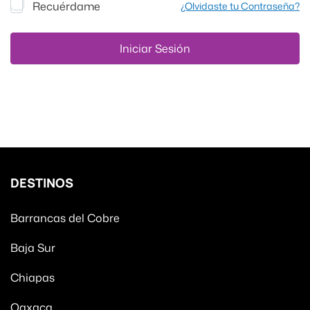
Recuérdame
¿Olvidaste tu Contraseña?
DESTINOS
Barrancas del Cobre
Baja Sur
Chiapas
Oaxaca