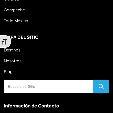
Campeche
Todo México
MAPA DEL SITIO
Alternar tamaño de letra
Destinos
Nosotros
Blog
Información de Contacto