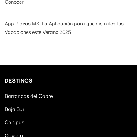
Conocer
App Playas MX: La Aplicación para que disfrutes tus
Vacaciones este Verano 2025
DESTINOS
Barrancas del Cobre
Baja Sur
Chiapas
Oaxaca