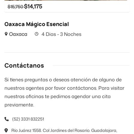
$
14,175
$
15,750
Oaxaca Mágico Esencial
Oaxaca
4 Dias - 3 Noches
Contáctanos
Si tienes preguntas o deseas atención de alguno de
nuestros agentes por favor contáctanos. Para visitar
nuestras oficinas te pedimos agendar una cita
previamente.
(52) 3331 832251
Río Juárez 1558. Col Jardines del Rosario. Guadalajara,