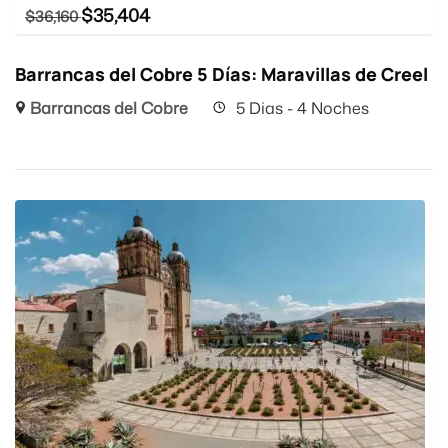
$
35,404
$
36,160
Barrancas del Cobre 5 Días: Maravillas de Creel
Barrancas del Cobre
5 Dias - 4 Noches