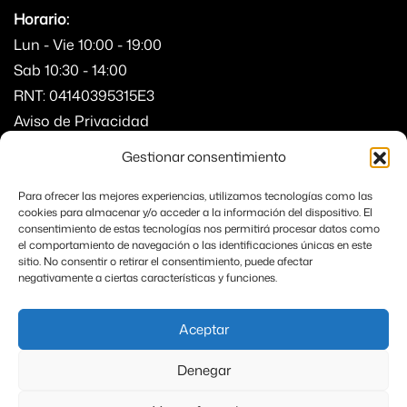
Horario:
Lun - Vie 10:00 - 19:00
Sab 10:30 - 14:00
RNT: 04140395315E3
Aviso de Privacidad
Gestionar consentimiento
(52) 33 2101 4873
Para ofrecer las mejores experiencias, utilizamos tecnologías como las
Av. Río Juárez 1558
cookies para almacenar y/o acceder a la información del dispositivo. El
consentimiento de estas tecnologías nos permitirá procesar datos como
el comportamiento de navegación o las identificaciones únicas en este
sitio. No consentir o retirar el consentimiento, puede afectar
negativamente a ciertas características y funciones.
Sitio Protegido de Spam por ReCaptcha de Google
Privacidad
y
Términos
Aceptar
Denegar