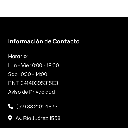
Información de Contacto
Horario:
Lun - Vie 10:00 - 19:00
Sab 10:30 - 14:00
RNT: 04140395315E3
Aviso de Privacidad
(52) 33 2101 4873
Av. Río Juárez 1558