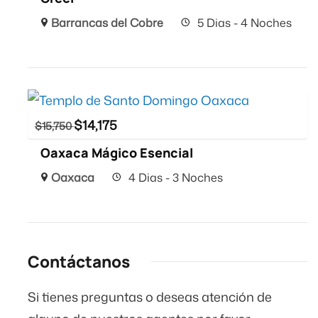
Barrancas del Cobre
5 Dias - 4 Noches
$
14,175
$
15,750
Oaxaca Mágico Esencial
Oaxaca
4 Dias - 3 Noches
Contáctanos
Si tienes preguntas o deseas atención de