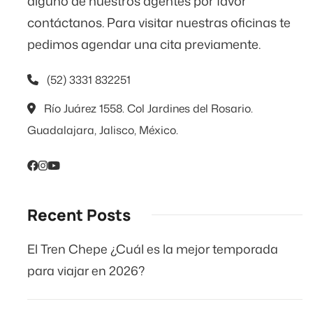
alguno de nuestros agentes por favor
contáctanos. Para visitar nuestras oficinas te
pedimos agendar una cita previamente.
(52) 3331 832251
Río Juárez 1558. Col Jardines del Rosario.
Guadalajara, Jalisco, México.
Recent Posts
El Tren Chepe ¿Cuál es la mejor temporada
para viajar en 2026?