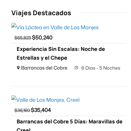
Viajes Destacados
$
50,240
$
55,823
Experiencia Sin Escalas: Noche de
Estrellas y el Chepe
Barrancas del Cobre
6 Dias - 5 Noches
$
35,404
$
36,160
Barrancas del Cobre 5 Días: Maravillas de
Creel