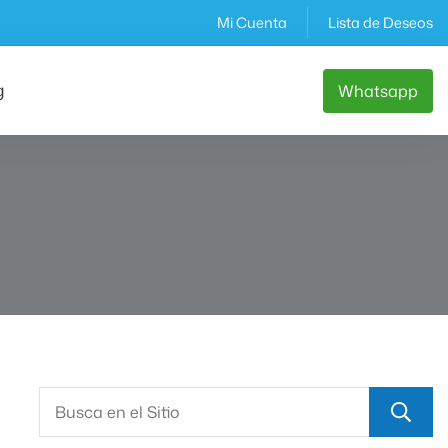
Mi Cuenta
Lista de Deseos
g
Whatsapp