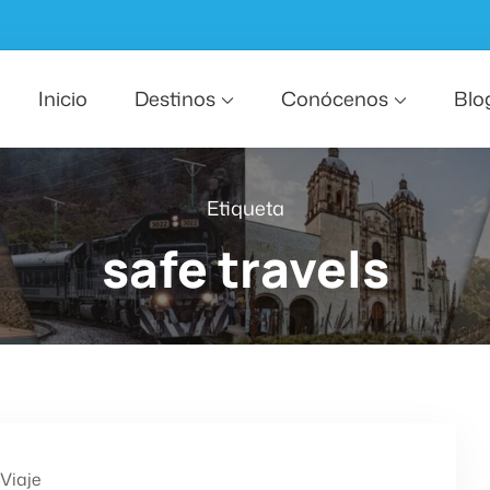
Inicio
Destinos
Conócenos
Blo
Etiqueta
safe travels
Viaje