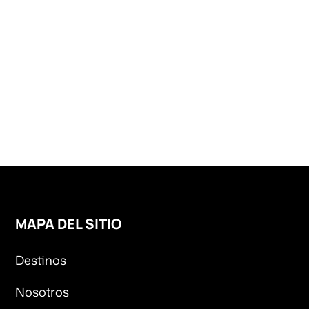
MAPA DEL SITIO
Destinos
Nosotros