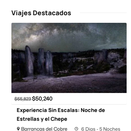
Viajes Destacados
$
50,240
$
55,823
Experiencia Sin Escalas: Noche de
Estrellas y el Chepe
Barrancas del Cobre
6 Dias - 5 Noches