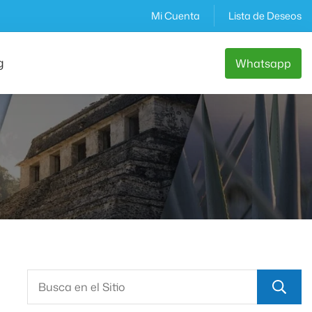
Mi Cuenta
Lista de Deseos
g
Whatsapp