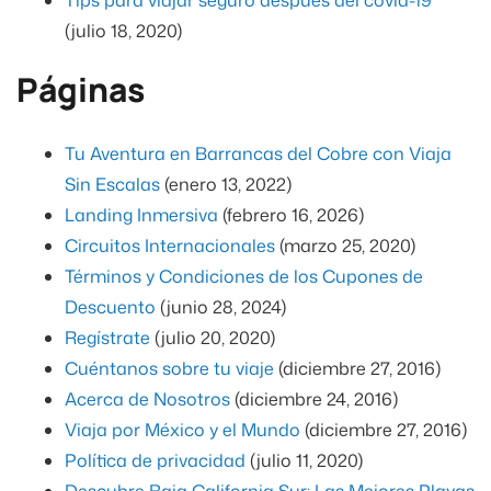
(julio 18, 2020)
Páginas
Tu Aventura en Barrancas del Cobre con Viaja
Sin Escalas
(enero 13, 2022)
Landing Inmersiva
(febrero 16, 2026)
Circuitos Internacionales
(marzo 25, 2020)
Términos y Condiciones de los Cupones de
Descuento
(junio 28, 2024)
Regístrate
(julio 20, 2020)
Cuéntanos sobre tu viaje
(diciembre 27, 2016)
Acerca de Nosotros
(diciembre 24, 2016)
Viaja por México y el Mundo
(diciembre 27, 2016)
Política de privacidad
(julio 11, 2020)
Descubre Baja California Sur: Las Mejores Playas