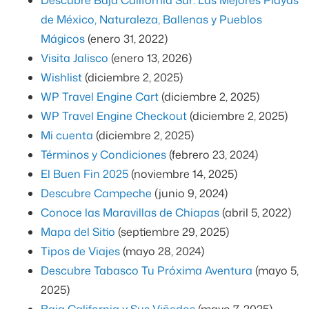
de México, Naturaleza, Ballenas y Pueblos
Mágicos
(enero 31, 2022)
Visita Jalisco
(enero 13, 2026)
Wishlist
(diciembre 2, 2025)
WP Travel Engine Cart
(diciembre 2, 2025)
WP Travel Engine Checkout
(diciembre 2, 2025)
Mi cuenta
(diciembre 2, 2025)
Términos y Condiciones
(febrero 23, 2024)
El Buen Fin 2025
(noviembre 14, 2025)
Descubre Campeche
(junio 9, 2024)
Conoce las Maravillas de Chiapas
(abril 5, 2022)
Mapa del Sitio
(septiembre 29, 2025)
Tipos de Viajes
(mayo 28, 2024)
Descubre Tabasco Tu Próxima Aventura
(mayo 5,
2025)
Baja California y Sus Viñedos
(mayo 7, 2025)