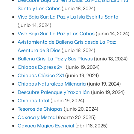
Santo y Los Cabos
(junio 18, 2024)
Vive Baja Sur: La Paz y La Isla Espíritu Santo
(junio 14, 2024)
Vive Baja Sur: La Paz y Los Cabos
(junio 14, 2024)
Avistamiento de Ballena Gris desde La Paz:
Aventura de 3 Días
(junio 18, 2024)
Ballena Gris, La Paz y Sus Playas
(junio 18, 2024)
Chiapas Express 2×1
(junio 19, 2024)
Chiapas Clásico 2X1
(junio 19, 2024)
Chiapas Naturaleza Milenaria
(junio 19, 2024)
Descubre Palenque y Yaxchilán
(junio 19, 2024)
Chiapas Total
(junio 19, 2024)
Tesoros de Chiapas
(junio 20, 2024)
Oaxaca y Mezcal
(marzo 20, 2025)
Oaxaca Mágico Esencial
(abril 16, 2025)