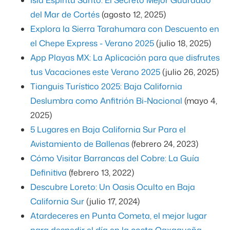
del Mar de Cortés
(agosto 12, 2025)
Explora la Sierra Tarahumara con Descuento en
el Chepe Express - Verano 2025
(julio 18, 2025)
App Playas MX: La Aplicación para que disfrutes
tus Vacaciones este Verano 2025
(julio 26, 2025)
Tianguis Turístico 2025: Baja California
Deslumbra como Anfitrión Bi-Nacional
(mayo 4,
2025)
5 Lugares en Baja California Sur Para el
Avistamiento de Ballenas
(febrero 24, 2023)
Cómo Visitar Barrancas del Cobre: La Guía
Definitiva
(febrero 13, 2022)
Descubre Loreto: Un Oasis Oculto en Baja
California Sur
(julio 17, 2024)
Atardeceres en Punta Cometa, el mejor lugar
para despedir el día en la costa Oaxaqueña