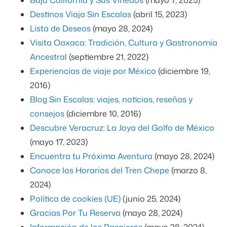
Destinos Viaja Sin Escalas
(abril 15, 2023)
Lista de Deseos
(mayo 28, 2024)
Visita Oaxaca: Tradición, Cultura y Gastronomía
Ancestral
(septiembre 21, 2022)
Experiencias de viaje por México
(diciembre 19,
2016)
Blog Sin Escalas: viajes, noticias, reseñas y
consejos
(diciembre 10, 2016)
Descubre Veracruz: La Joya del Golfo de México
(mayo 17, 2023)
Encuentra tu Próxima Aventura
(mayo 28, 2024)
Conoce los Horarios del Tren Chepe
(marzo 8,
2024)
Política de cookies (UE)
(junio 25, 2024)
Gracias Por Tu Reserva
(mayo 28, 2024)
Información de los Pasajeros
(mayo 28, 2024)