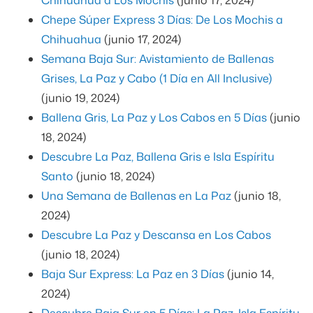
Chepe Súper Express 3 Días: De Los Mochis a
Chihuahua
(junio 17, 2024)
Semana Baja Sur: Avistamiento de Ballenas
Grises, La Paz y Cabo (1 Día en All Inclusive)
(junio 19, 2024)
Ballena Gris, La Paz y Los Cabos en 5 Días
(junio
18, 2024)
Descubre La Paz, Ballena Gris e Isla Espíritu
Santo
(junio 18, 2024)
Una Semana de Ballenas en La Paz
(junio 18,
2024)
Descubre La Paz y Descansa en Los Cabos
(junio 18, 2024)
Baja Sur Express: La Paz en 3 Días
(junio 14,
2024)
Descubre Baja Sur en 5 Días: La Paz, Isla Espíritu