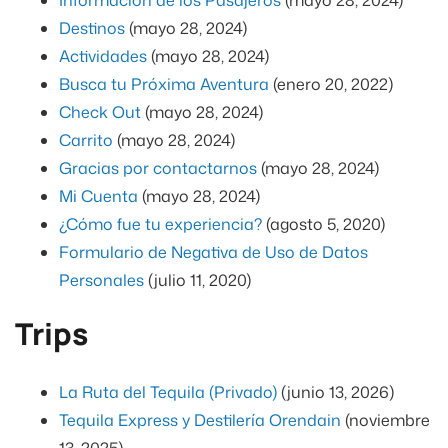
Destinos
(mayo 28, 2024)
Actividades
(mayo 28, 2024)
Busca tu Próxima Aventura
(enero 20, 2022)
Check Out
(mayo 28, 2024)
Carrito
(mayo 28, 2024)
Gracias por contactarnos
(mayo 28, 2024)
Mi Cuenta
(mayo 28, 2024)
¿Cómo fue tu experiencia?
(agosto 5, 2020)
Formulario de Negativa de Uso de Datos
Personales
(julio 11, 2020)
Trips
La Ruta del Tequila (Privado)
(junio 13, 2026)
Tequila Express y Destilería Orendain
(noviembre
13, 2025)