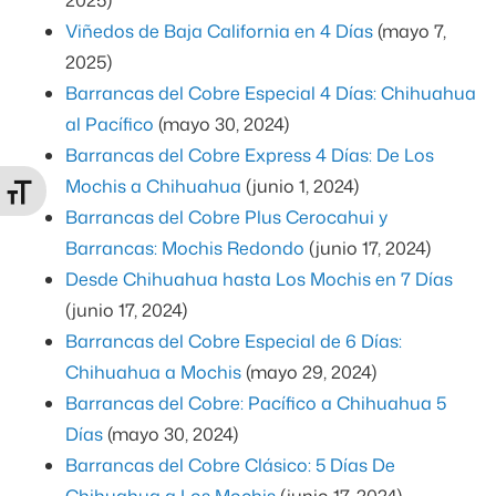
Viñedos de Baja California en 4 Días
(mayo 7,
2025)
Barrancas del Cobre Especial 4 Días: Chihuahua
al Pacífico
(mayo 30, 2024)
Barrancas del Cobre Express 4 Días: De Los
Mochis a Chihuahua
(junio 1, 2024)
lternar tamaño de letra
Barrancas del Cobre Plus Cerocahui y
Barrancas: Mochis Redondo
(junio 17, 2024)
Desde Chihuahua hasta Los Mochis en 7 Días
(junio 17, 2024)
Barrancas del Cobre Especial de 6 Días:
Chihuahua a Mochis
(mayo 29, 2024)
Barrancas del Cobre: Pacífico a Chihuahua 5
Días
(mayo 30, 2024)
Barrancas del Cobre Clásico: 5 Días De
Chihuahua a Los Mochis
(junio 17, 2024)